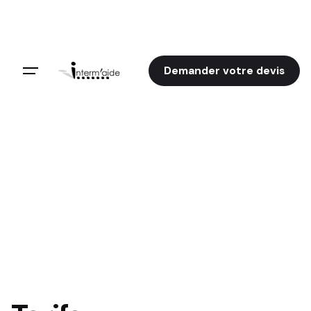
Aller
au
contenu
Demander votre devis